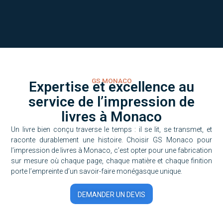
GS MONACO
Expertise et excellence au
service de l’impression de
livres à Monaco
Un livre bien conçu traverse le temps : il se lit, se transmet, et
raconte durablement une histoire. Choisir GS Monaco pour
l’impression de livres à Monaco, c’est opter pour une fabrication
sur mesure où chaque page, chaque matière et chaque finition
porte l’empreinte d’un savoir-faire monégasque unique.
DEMANDER UN DEVIS